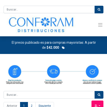
El precio publicado es para compras mayoristas: A partir
de
$42.000
Anterior
1
2
Siguiente