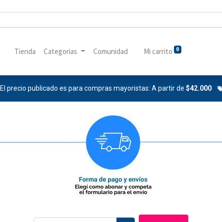
0
Tienda
Categorias
Comunidad
Mi carrito
El precio publicado es para compras mayoristas: A partir de
$42.000