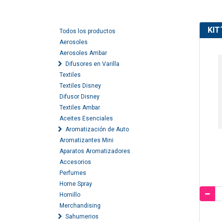
KIT
Todos los productos
Aerosoles
Aerosoles Ambar
Difusores en Varilla
Textiles
Textiles Disney
Difusor Disney
Textiles Ambar
Aceites Esenciales
Aromatización de Auto
Aromatizantes Mini
Aparatos Aromatizadores
Accesorios
Perfumes
Home Spray
Hornillo
Merchandising
Sahumerios